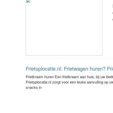
Frietoplocatie.nl: Frietwagen huren? F
Frietkraam huren Een frietkraam aan huis, bij uw bedr
Frietoplocatie.nl zorgt voor een leuke aanvulling op u
snacks in