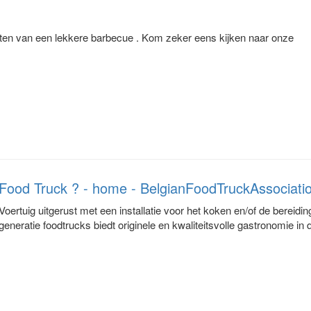
en van een lekkere barbecue . Kom zeker eens kijken naar onze
Food Truck ? - home - BelgianFoodTruckAssociati
Voertuig uitgerust met een installatie voor het koken en/of de berei
generatie foodtrucks biedt originele en kwaliteitsvolle gastronomie in 