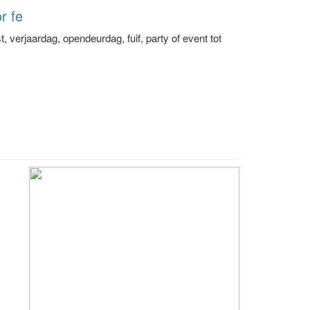
r fe
erjaardag, opendeurdag, fuif, party of event tot