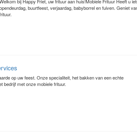
Welkom bij Happy Friet, uw frituur aan huis!Mobiele Frituur Heeft u iet
opendeurdag, buurtfeest, verjaardag, babyborrel en fuiven. Geniet van
frituur.
ervices
aarde op uw feest. Onze specialiteit, het bakken van een echte
t bedrijf met onze mobiele frituur.