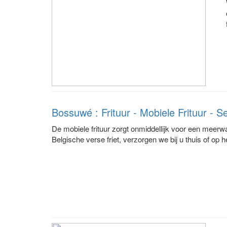
Bossuwé : Frituur - Mobiele Frituur - S
De mobiele frituur zorgt onmiddellijk voor een meerw
Belgische verse friet, verzorgen we bij u thuis of op he