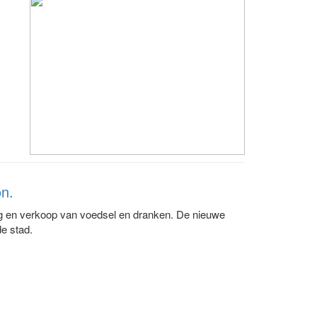
on.
ding en verkoop van voedsel en dranken. De nieuwe
de stad.