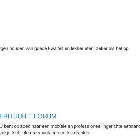
elgen houden van goede kwalteit en lekker eten, zeker als het op
FRITUUR T FORUM
U bent op zoek naar een mobiele en professioneel ingerichte eetstand,
zakje friet, lekkere snack en een fris drankje