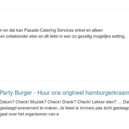
n en dat kan Pasado-Catering Services enkel en alleen
onbekender eten en dit liefst in een zo gezellig mogelijke setting.
Party Burger - Huur ons origineel hamburgerkraam
Datum? Check! Muziek? Check! Drank? Check! Lekker eten? … Dat i
geslaagd evenement te maken. Je feest is immers pas écht geslaagd a
gaat over het organiseren van e