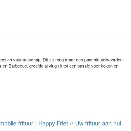
neel en vakmanschap. Dit zijn nog maar een paar sleutelwoorden
s en Barbecue, groeide al vlug uit tot een passie voor koken en
mobile frituur | Happy Friet // Uw frituur aan hui