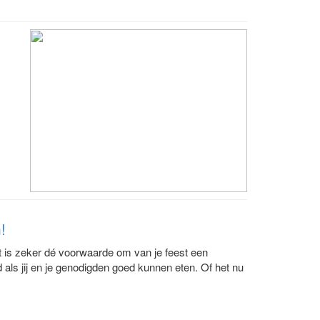
!
s zeker dé voorwaarde om van je feest een
ls jij en je genodigden goed kunnen eten. Of het nu